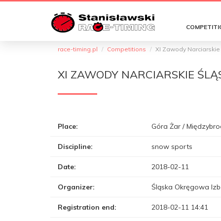
COMPETITI
race-timing.pl
Competitions
XI Zawody Narciarskie
XI ZAWODY NARCIARSKIE ŚL
Place:
Góra Żar / Międzybro
Discipline:
snow sports
Date:
2018-02-11
Organizer:
Śląska Okręgowa Izb
Registration end:
2018-02-11 14:41