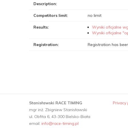
Description:
Competitors limit:
no limit
Results:
Wyniki oficjalne wg
Wyniki oficjalne "
Registration:
Registration has been
Stanisławski RACE TIMING
Privacy 
mgr inż. Zbigniew Stanisławski
ul. Obfita 6, 43-300 Bielsko-Biała
email:
info@race-timing.pl